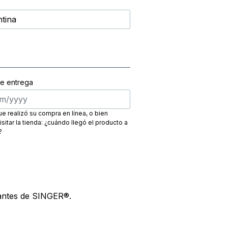
e entrega
e realizó su compra en línea, o bien
visitar la tienda: ¿cuándo llegó el producto a
?
tantes de SINGER®.