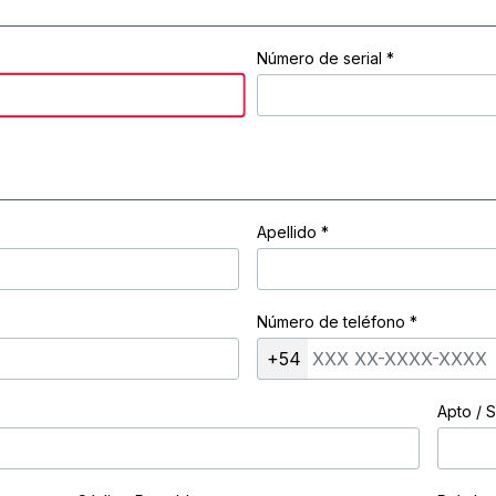
Número de serial *
Apellido
*
Número de teléfono
*
+54
Apto / S