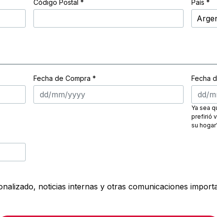
Código Postal
*
País *
Fecha de Compra *
Fecha d
Ya sea qu
prefirió 
su hogar
onalizado, noticias internas y otras comunicaciones impor