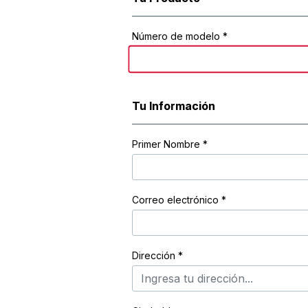
Registration Form
Número de modelo *
Tu Información
Primer Nombre
*
Correo electrónico
*
Dirección
*