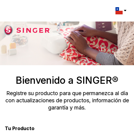
Change l
Bienvenido a SINGER®
Registre su producto para que permanezca al día
con actualizaciones de productos, información de
garantía y más.
Tu Producto
Registration Form