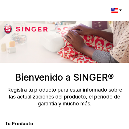
Change l
Bienvenido a SINGER®
Registra tu producto para estar informado sobre
las actualizaciones del producto, el periodo de
garantía y mucho más.
Tu Producto
Registration Form