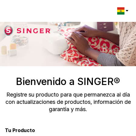
Change l
Bienvenido a SINGER®
Registre su producto para que permanezca al día
con actualizaciones de productos, información de
garantía y más.
Tu Producto
Registration Form