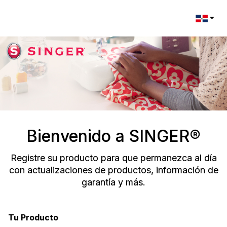
Change l
Bienvenido a SINGER®
Registre su producto para que permanezca al día
con actualizaciones de productos, información de
garantía y más.
Tu Producto
Registration Form