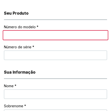
Seu Produto
Registration Form
Número do modelo *
Número de série *
Sua Informação
Nome
*
Sobrenome
*