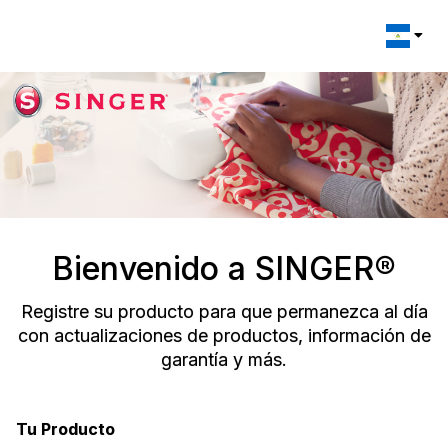
Change l
Bienvenido a SINGER®
Registre su producto para que permanezca al día
con actualizaciones de productos, información de
garantía y más.
Tu Producto
Registration Form